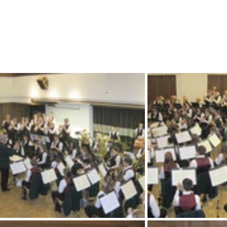
Start
Termine
Mitgli