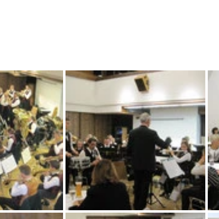
eder
Jugend
Galerie
Historie
Musiku