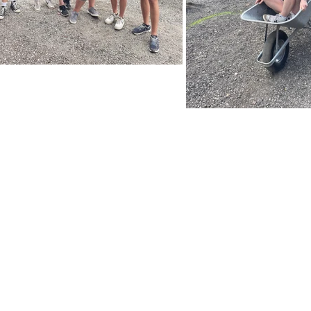
Impressum
|
Datenschutz
|
Cookies
© 2025 Bundesmusikkapelle Kirchbichl