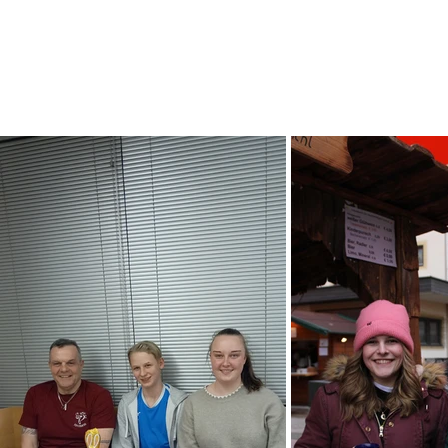
Start
Termine
Mitgli