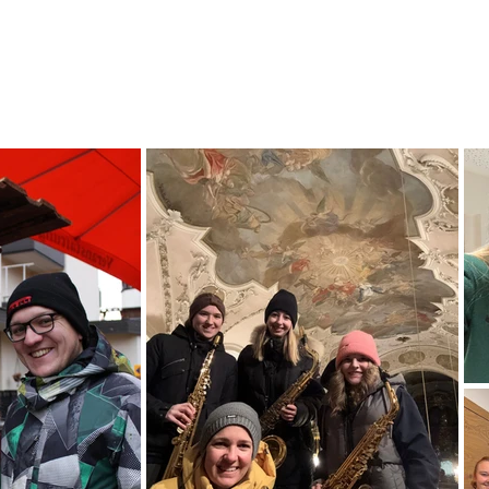
eder
Jugend
Galerie
Historie
Musiku